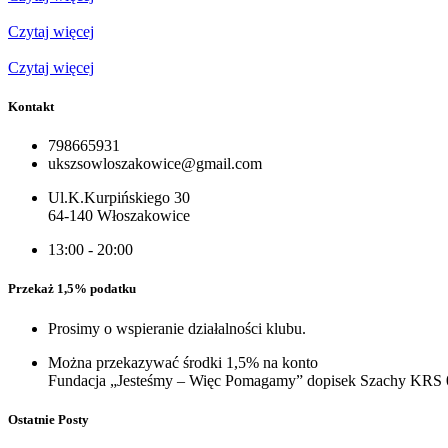
Czytaj więcej
Czytaj więcej
Kontakt
798665931
ukszsowloszakowice@gmail.com
Ul.K.Kurpińskiego 30
64-140 Włoszakowice
13:00 - 20:00
Przekaż 1,5% podatku
Prosimy o wspieranie działalności klubu.
Można przekazywać środki 1,5% na konto
Fundacja „Jesteśmy – Więc Pomagamy” dopisek Szachy KRS
Ostatnie Posty