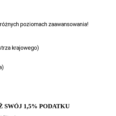
o różnych poziomach zaawansowania!
strza krajowego)
a)
Ż SWÓJ 1,5% PODATKU