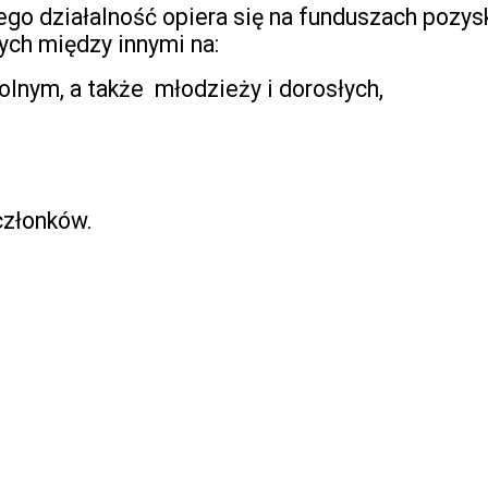
ego działalność
opiera się na funduszach pozysk
ych między innymi na:
olnym, a także młodzieży i dorosłych,
złonków.