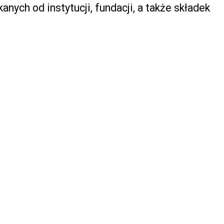
anych od instytucji, fundacji, a także
składek