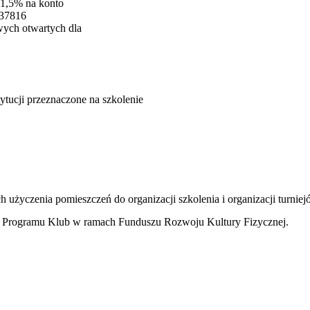
 1,5% na konto
237816
wych otwartych dla
tucji przeznaczone na szkolenie
użyczenia pomieszczeń do organizacji szkolenia i organizacji turnie
h Programu Klub w ramach Funduszu Rozwoju Kultury Fizycznej.